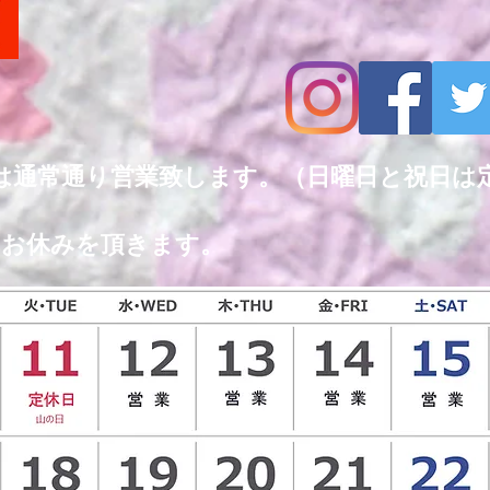
は通常通り営業致します。（日曜日と祝日は
水)はお休みを頂きます。