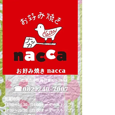
nacca
お好み焼き
広島市中区南竹屋町9-25-1F
〒730-0049
☎︎082-240-7007
営業時間
11:00〜14:30（14:00オーダーストップ）
17:00〜21:30（21:00オーダーストップ）