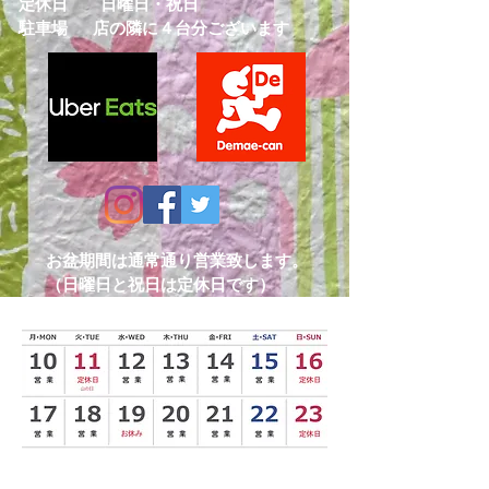
定休日 日曜日・祝日
​駐車場 店の隣に４台分ございます
お盆期間は通常通り営業致します。
（日曜日と祝日は定休日です）
8/19(水)はお休みを頂きます。