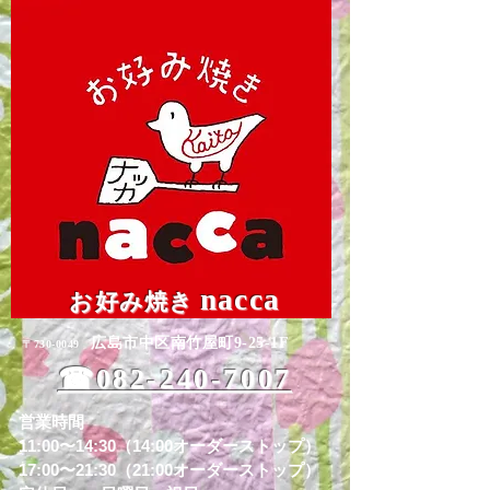
nacca
お好み焼き
広島市中区南竹屋町9-25-1F
〒730-0049
☎︎082-240-7007
営業時間
11:00〜14:30（14:00オーダーストップ）
17:00〜21:30（21:00オーダーストップ）