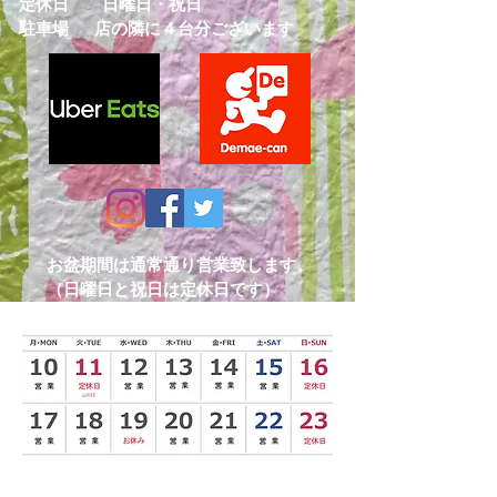
定休日 日曜日・祝日
​駐車場 店の隣に４台分ございます
お盆期間は通常通り営業致します。
（日曜日と祝日は定休日です）
8/19(水)はお休みを頂きます。